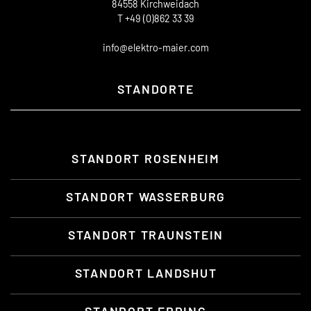
84558 Kirchweidach
T +49 (0)862 33 39
info@elektro-maier.com
STANDORTE
STANDORT ROSENHEIM
STANDORT WASSERBURG
STANDORT TRAUNSTEIN
STANDORT LANDSHUT
STANDORT ERDING