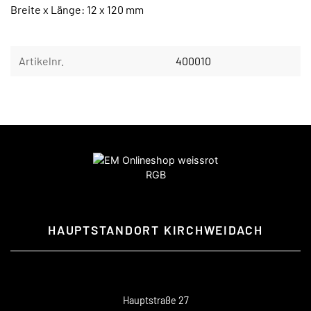
Breite x Länge: 12 x 120 mm
Artikelnr.
400010
HAUPTSTANDORT KIRCHWEIDACH
Hauptstraße 27