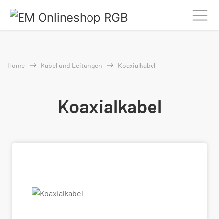
Home
Kabel und Leitungen
Koaxialkabel
Koaxialkabel