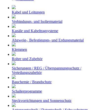
Kabel und Leitungen
Verbindungs- und Isoliermaterial
Kanäle und Kabeltragsysteme
Abzweig-, Befestigungs- und Erdungsmaterial
Klemmen
Rohre und Zubehör
Sicherungen / REG / Überspannungsschutz /
Verteilungszubehör
Bauchemie / Brandschutz
Schalterprogramme
Steckvorrichtungen und Sonnenschutz
Antennentechnik / Datentechnik / Schwachstrom