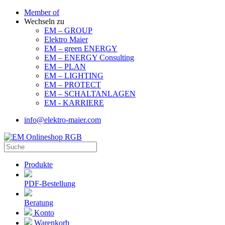
Member of
Wechseln zu
EM – GROUP
Elektro Maier
EM – green ENERGY
EM – ENERGY Consulting
EM – PLAN
EM – LIGHTING
EM – PROTECT
EM – SCHALTANLAGEN
EM - KARRIERE
info@elektro-maier.com
Produkte
PDF-Bestellung
Beratung
Konto
Warenkorb