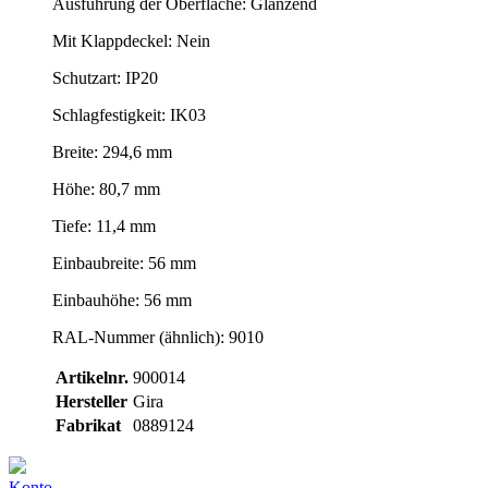
Ausführung der Oberfläche: Glänzend
Mit Klappdeckel: Nein
Schutzart: IP20
Schlagfestigkeit: IK03
Breite: 294,6 mm
Höhe: 80,7 mm
Tiefe: 11,4 mm
Einbaubreite: 56 mm
Einbauhöhe: 56 mm
RAL-Nummer (ähnlich): 9010
Artikelnr.
900014
Hersteller
Gira
Fabrikat
0889124
Konto