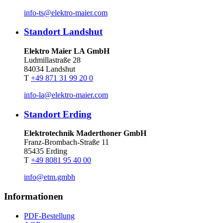
info-ts@elektro-maier.com
Standort Landshut
Elektro Maier LA GmbH
Ludmillastraße 28
84034 Landshut
T
+49 871 31 99 20 0
info-la@elektro-maier.com
Standort Erding
Elektrotechnik Maderthoner GmbH
Franz-Brombach-Straße 11
85435 Erding
T
+49 8081 95 40 00
info@etm.gmbh
Informationen
PDF-Bestellung