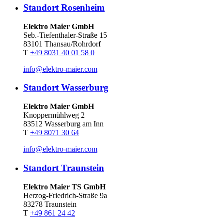
Standort Rosenheim
Elektro Maier GmbH
Seb.-Tiefenthaler-Straße 15
83101 Thansau/Rohrdorf
T
+49 8031 40 01 58 0
info@elektro-maier.com
Standort Wasserburg
Elektro Maier GmbH
Knoppermühlweg 2
83512 Wasserburg am Inn
T
+49 8071 30 64
info@elektro-maier.com
Standort Traunstein
Elektro Maier TS GmbH
Herzog-Friedrich-Straße 9a
83278 Traunstein
T
+49 861 24 42