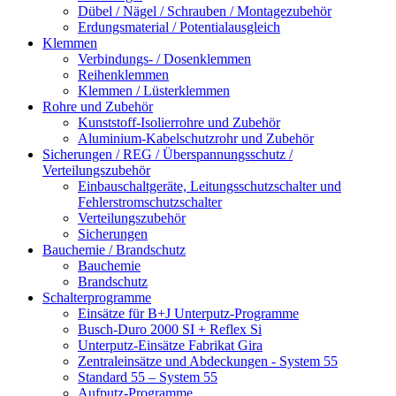
Dübel / Nägel / Schrauben / Montagezubehör
Erdungsmaterial / Potentialausgleich
Klemmen
Verbindungs- / Dosenklemmen
Reihenklemmen
Klemmen / Lüsterklemmen
Rohre und Zubehör
Kunststoff-Isolierrohre und Zubehör
Aluminium-Kabelschutzrohr und Zubehör
Sicherungen / REG / Überspannungsschutz /
Verteilungszubehör
Einbauschaltgeräte, Leitungsschutzschalter und
Fehlerstromschutzschalter
Verteilungszubehör
Sicherungen
Bauchemie / Brandschutz
Bauchemie
Brandschutz
Schalterprogramme
Einsätze für B+J Unterputz-Programme
Busch-Duro 2000 SI + Reflex Si
Unterputz-Einsätze Fabrikat Gira
Zentraleinsätze und Abdeckungen - System 55
Standard 55 – System 55
Aufputz-Programme