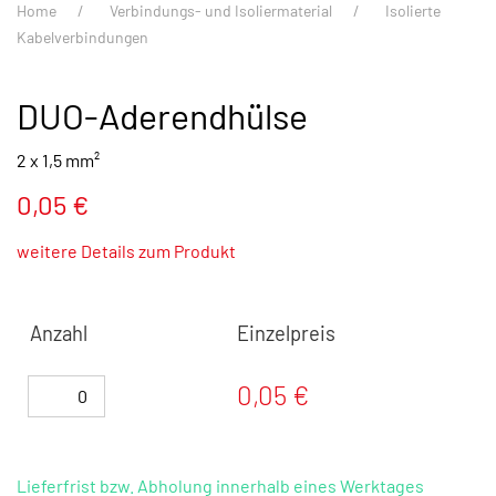
Home
Verbindungs- und Isoliermaterial
Isolierte
Kabelverbindungen
DUO-Aderendhülse
2 x 1,5 mm²
0,05 €
weitere Details zum Produkt
Anzahl
Einzelpreis
0,05 €
Lieferfrist bzw. Abholung innerhalb eines Werktages