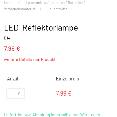
Home
Leuchtmittel / Leuchten / Batterien /
Verbrauchsmaterial
Leuchtmittel
LED-Reflektorlampe
E14
7,99 €
weitere Details zum Produkt
Anzahl
Einzelpreis
7,99 €
Lieferfrist bzw. Abholung innerhalb eines Werktages