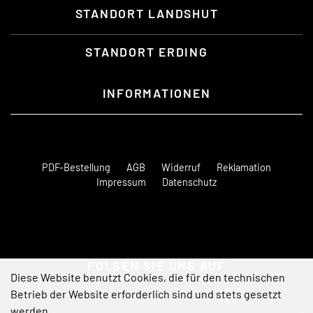
STANDORT LANDSHUT
STANDORT ERDING
INFORMATIONEN
PDF-Bestellung
AGB
Widerruf
Reklamation
Impressum
Datenschutz
FOLGEN SIE UNS AUF
Diese Website benutzt Cookies, die für den technischen
Betrieb der Website erforderlich sind und stets gesetzt
werden.