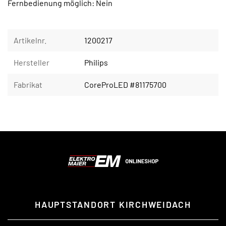
Fernbedienung möglich: Nein
Artikelnr.
1200217
Hersteller
Philips
Fabrikat
CoreProLED #81175700
HAUPTSTANDORT KIRCHWEIDACH