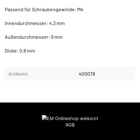
Passend für Schraubengewinde: M4
Innendurchmesser: 4,3 mm
Außendurchmesser: 9 mm
Dicke: 0,8 mm
Artikelnr.
400078