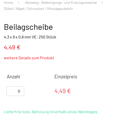
Home
Abzweig-, Befestigungs- und Erdungsmaterial
Dübel / Nägel / Schrauben / Montagezubehör
Beilagscheibe
4,3 x 9 x 0,8 mm VE: 250 Stück
4,49 €
weitere Details zum Produkt
Anzahl
Einzelpreis
4,49 €
Lieferfrist bzw. Abholung innerhalb eines Werktages