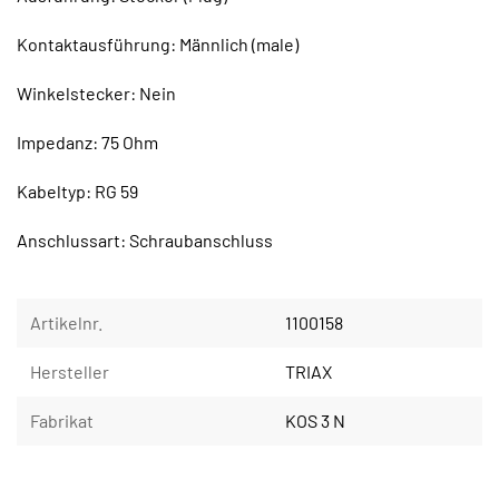
Kontaktausführung: Männlich (male)
Winkelstecker: Nein
Impedanz: 75 Ohm
Kabeltyp: RG 59
Anschlussart: Schraubanschluss
Artikelnr.
1100158
Hersteller
TRIAX
Fabrikat
KOS 3 N