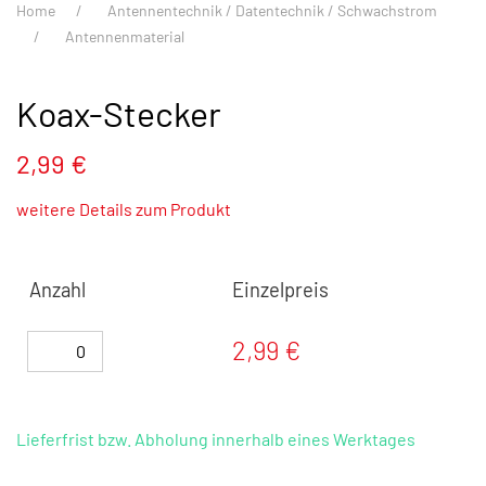
Home
Antennentechnik / Datentechnik / Schwachstrom
Antennenmaterial
Koax-Stecker
2,99 €
weitere Details zum Produkt
Anzahl
Einzelpreis
2,99 €
Lieferfrist bzw. Abholung innerhalb eines Werktages