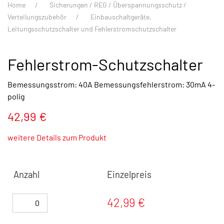
Home
Sicherungen / REG / Überspannungsschutz /
Verteilungszubehör
Einbauschaltgeräte,
Leitungsschutzschalter und Fehlerstromschutzschalter
Fehlerstrom-Schutzschalter
Bemessungsstrom: 40A Bemessungsfehlerstrom: 30mA 4-
polig
42,99 €
weitere Details zum Produkt
Anzahl
Einzelpreis
42,99 €