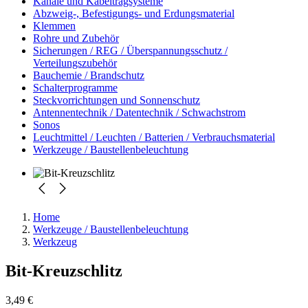
Kanäle und Kabeltragsysteme
Abzweig-, Befestigungs- und Erdungsmaterial
Klemmen
Rohre und Zubehör
Sicherungen / REG / Überspannungsschutz /
Verteilungszubehör
Bauchemie / Brandschutz
Schalterprogramme
Steckvorrichtungen und Sonnenschutz
Antennentechnik / Datentechnik / Schwachstrom
Sonos
Leuchtmittel / Leuchten / Batterien / Verbrauchsmaterial
Werkzeuge / Baustellenbeleuchtung
Home
Werkzeuge / Baustellenbeleuchtung
Werkzeug
Bit-Kreuzschlitz
3,49 €