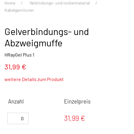
Home
Verbindungs- und Isoliermaterial
Kabelgarnituren
Gelverbindungs- und
Abzweigmuffe
HRayGel Plus 1
31,99 €
weitere Details zum Produkt
Anzahl
Einzelpreis
31,99 €