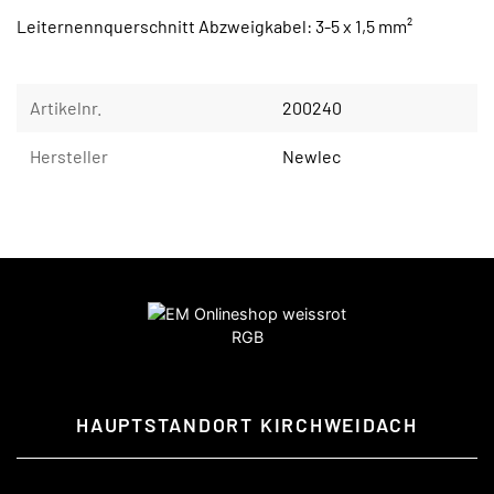
Leiternennquerschnitt Abzweigkabel: 3-5 x 1,5 mm²
Artikelnr.
200240
Hersteller
Newlec
HAUPTSTANDORT KIRCHWEIDACH