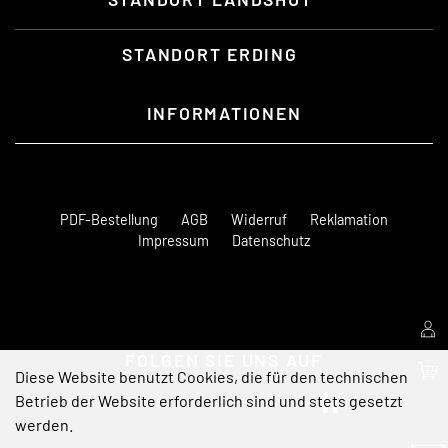
STANDORT ERDING
INFORMATIONEN
PDF-Bestellung
AGB
Widerruf
Reklamation
Impressum
Datenschutz
FOLGEN SIE UNS AUF
Diese Website benutzt Cookies, die für den technischen
Betrieb der Website erforderlich sind und stets gesetzt
werden.
Notwendig
Statistik
Marketing
(erforderlich)