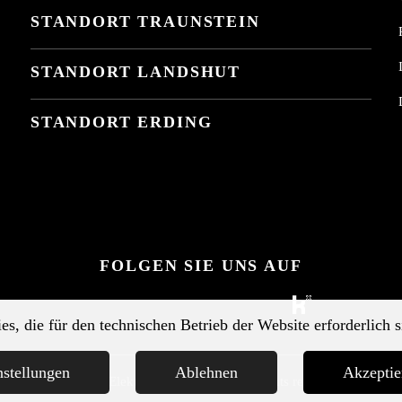
STANDORT TRAUNSTEIN
STANDORT LANDSHUT
STANDORT ERDING
FOLGEN SIE UNS AUF
s, die für den technischen Betrieb der Website erforderlich s
Notwendig
Statistik
Marketing
(erforderlich)
nstellungen
Ablehnen
Akzeptie
© 2026 Elektro Maier GmbH · All rights reserved