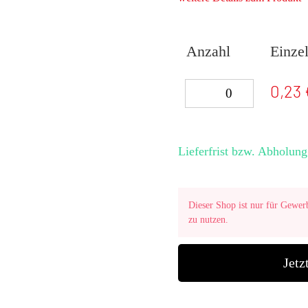
Anzahl
Einzel
0,23 
Lieferfrist bzw. Abholung
Dieser Shop ist nur für Gewer
zu nutzen.
Jetz