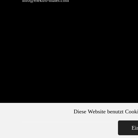
info@elektro-maier.com
Diese Website benutzt Cookie
Ei