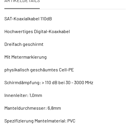
ARTIKELDETAILS
SAT-Koaxialkabel 110dB
Hochwertiges Digital-Koaxkabel
Dreifach geschirmt
Mit Metermarkierung
physikalisch geschäumtes Cell-PE
Schirmdämpfung: > 110 dB bei 30 - 3000 MHz
Innenleiter: 1,0mm
Manteldurchmesser: 6,8mm
Spezifizierung Mantelmaterial: PVC