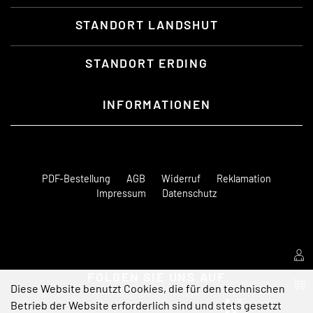
STANDORT LANDSHUT
STANDORT ERDING
INFORMATIONEN
PDF-Bestellung
AGB
Widerruf
Reklamation
Impressum
Datenschutz
FOLGEN SIE UNS AUF
Diese Website benutzt Cookies, die für den technischen
Betrieb der Website erforderlich sind und stets gesetzt