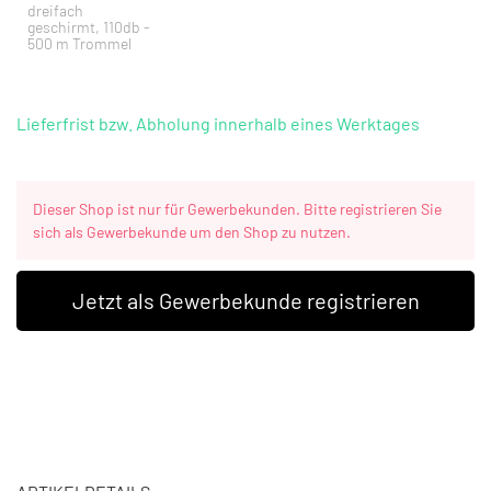
dreifach
geschirmt, 110db -
500 m Trommel
Lieferfrist bzw. Abholung innerhalb eines Werktages
Dieser Shop ist nur für Gewerbekunden. Bitte registrieren Sie
sich als Gewerbekunde um den Shop zu nutzen.
Jetzt als Gewerbekunde registrieren