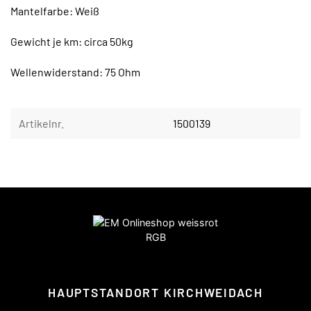
Mantelfarbe: Weiß
Gewicht je km: circa 50kg
Wellenwiderstand: 75 Ohm
Artikelnr.
1500139
HAUPTSTANDORT KIRCHWEIDACH