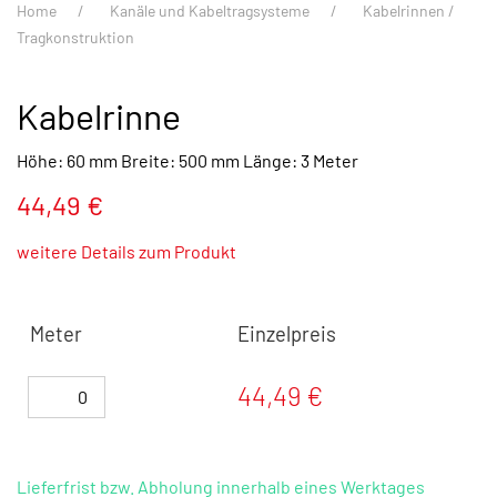
Home
Kanäle und Kabeltragsysteme
Kabelrinnen /
Tragkonstruktion
Kabelrinne
Höhe: 60 mm Breite: 500 mm Länge: 3 Meter
44,49 €
weitere Details zum Produkt
Meter
Einzelpreis
44,49 €
Lieferfrist bzw. Abholung innerhalb eines Werktages