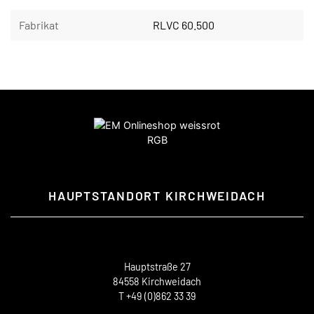
Fabrikat
RLVC 60.500
HAUPTSTANDORT KIRCHWEIDACH
Hauptstraße 27
84558 Kirchweidach
T +49 (0)862 33 39