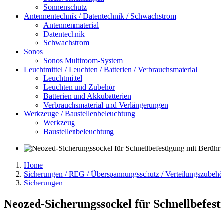
Sonnenschutz
Antennentechnik / Datentechnik / Schwachstrom
Antennenmaterial
Datentechnik
Schwachstrom
Sonos
Sonos Multiroom-System
Leuchtmittel / Leuchten / Batterien / Verbrauchsmaterial
Leuchtmittel
Leuchten und Zubehör
Batterien und Akkubatterien
Verbrauchsmaterial und Verlängerungen
Werkzeuge / Baustellenbeleuchtung
Werkzeug
Baustellenbeleuchtung
Home
Sicherungen / REG / Überspannungsschutz / Verteilungszubeh
Sicherungen
Neozed-Sicherungssockel für Schnellbefes