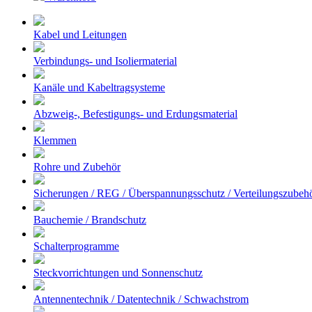
Kabel und Leitungen
Verbindungs- und Isoliermaterial
Kanäle und Kabeltragsysteme
Abzweig-, Befestigungs- und Erdungsmaterial
Klemmen
Rohre und Zubehör
Sicherungen / REG / Überspannungsschutz / Verteilungszubeh
Bauchemie / Brandschutz
Schalterprogramme
Steckvorrichtungen und Sonnenschutz
Antennentechnik / Datentechnik / Schwachstrom