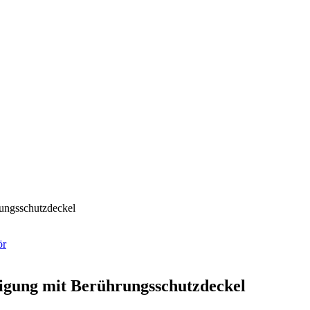
ör
tigung mit Berührungsschutzdeckel