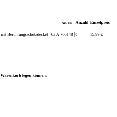
Anzahl
Einzelpreis
Art.-Nr.
 mit Berührungsschutzdeckel - 63 A
700148
15,99 €
n Warenkorb legen können.