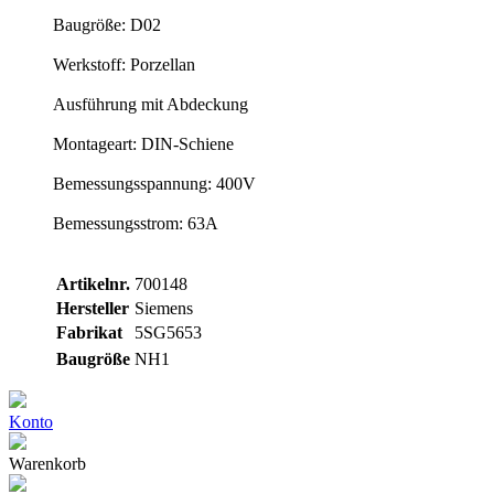
Baugröße: D02
Werkstoff: Porzellan
Ausführung mit Abdeckung
Montageart: DIN-Schiene
Bemessungsspannung: 400V
Bemessungsstrom: 63A
Artikelnr.
700148
Hersteller
Siemens
Fabrikat
5SG5653
Baugröße
NH1
Konto
Warenkorb