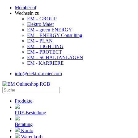
Member of
Wechseln zu
EM – GROUP
Elektro Maier
EM – green ENERGY
EM – ENERGY Consulting
EM – PLAN
EM – LIGHTING
EM – PROTECT
EM – SCHALTANLAGEN
EM - KARRIERE
info@elektro-maier.com
Produkte
PDF-Bestellung
Beratung
Konto
Warenkorb