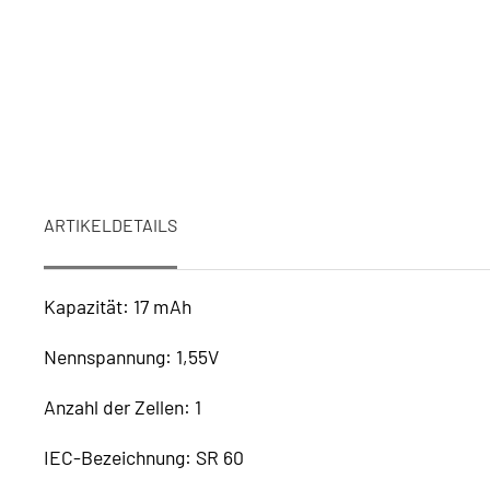
ARTIKELDETAILS
Kapazität: 17 mAh
Nennspannung: 1,55V
Anzahl der Zellen: 1
IEC-Bezeichnung: SR 60