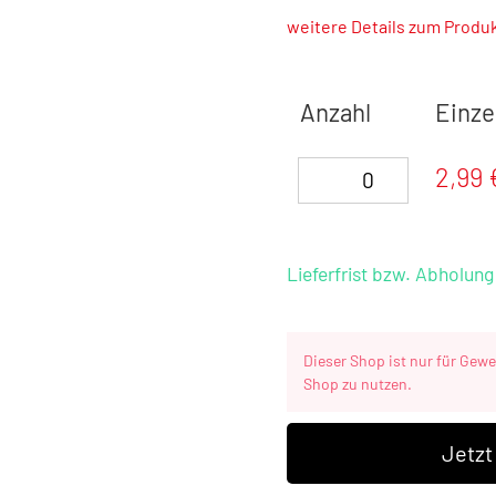
weitere Details zum Produ
Anzahl
Einze
2,99 
Lieferfrist bzw. Abholun
Dieser Shop ist nur für Gew
Shop zu nutzen.
Jetzt