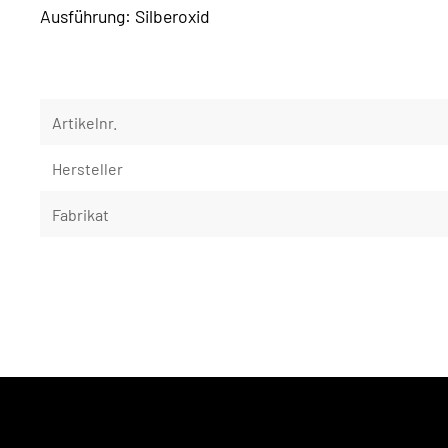
Ausführung: Silberoxid
Artikelnr.
Hersteller
Fabrikat