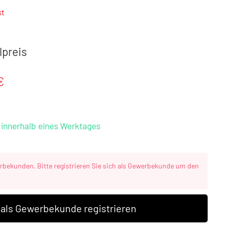
kt
lpreis
€
g innerhalb eines Werktages
erbekunden. Bitte registrieren Sie sich als Gewerbekunde um den
 als Gewerbekunde registrieren