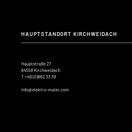
HAUPTSTANDORT KIRCHWEIDACH
Hauptstraße 27
84558 Kirchweidach
T +49 (0)862 33 39
info@elektro-maier.com