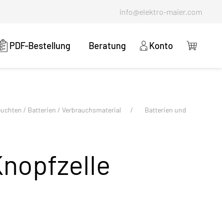
info@elektro-maier.com
PDF-Bestellung
Beratung
Konto
euchten / Batterien / Verbrauchsmaterial
Batterien und
nopfzelle