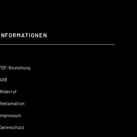
INFORMATIONEN
PDF-Bestellung
AGB
Widerruf
Reklamation
Impressum
Datenschutz