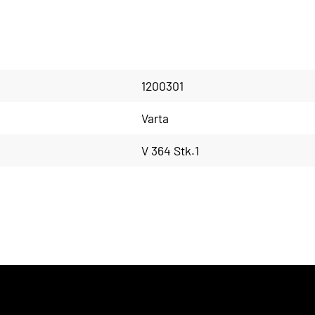
1200301
Varta
V 364 Stk.1