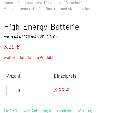
Home
Leuchtmittel / Leuchten / Batterien /
Verbrauchsmaterial
Batterien und Akkubatterien
High-Energy-Batterie
Varta AAA 1270 mAh VE: 4 Stück
3,99 €
weitere Details zum Produkt
Anzahl
Einzelpreis
3,99 €
Lieferfrist bzw. Abholung innerhalb eines Werktages