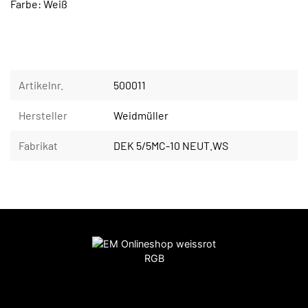
Farbe: Weiß
Artikelnr.
500011
Hersteller
Weidmüller
Fabrikat
DEK 5/5MC-10 NEUT.WS