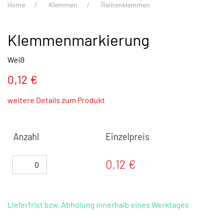
Home
Klemmen
Reihenklemmen
Klemmenmarkierung
Weiß
0,12 €
weitere Details zum Produkt
Anzahl
Einzelpreis
0,12 €
Lieferfrist bzw. Abholung innerhalb eines Werktages