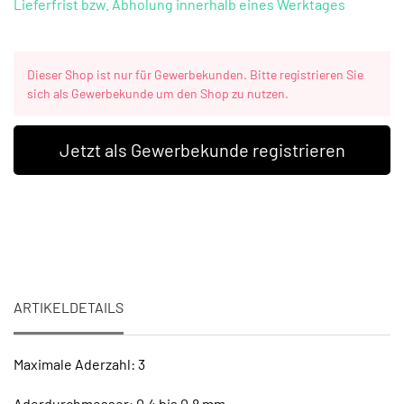
Lieferfrist bzw. Abholung innerhalb eines Werktages
Dieser Shop ist nur für Gewerbekunden. Bitte registrieren Sie
sich als Gewerbekunde um den Shop zu nutzen.
Jetzt als Gewerbekunde registrieren
ARTIKELDETAILS
Maximale Aderzahl: 3
Aderdurchmesser: 0,4 bis 0,8 mm