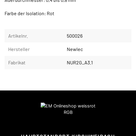
Farbe der Isolation: Rot
Artikelnr.
500026
Hersteller
Newlec
Fabrikat
NUR2G_A3.1