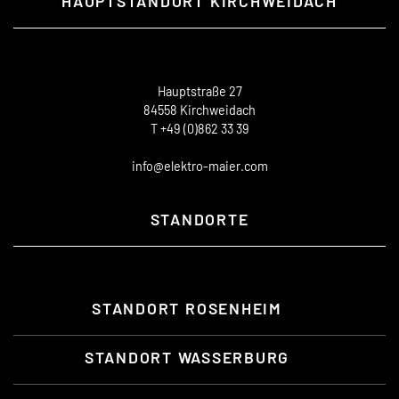
HAUPTSTANDORT KIRCHWEIDACH
Hauptstraße 27
84558 Kirchweidach
T +49 (0)862 33 39
info@elektro-maier.com
STANDORTE
STANDORT ROSENHEIM
STANDORT WASSERBURG