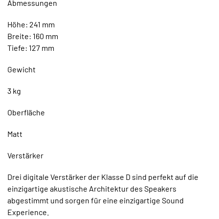
Abmessungen
Höhe: 241 mm
Breite: 160 mm
Tiefe: 127 mm
Gewicht
3 kg
Oberfläche
Matt
Verstärker
Drei digitale Verstärker der Klasse D sind perfekt auf die
einzigartige akustische Architektur des Speakers
abgestimmt und sorgen für eine einzigartige Sound
Experience.