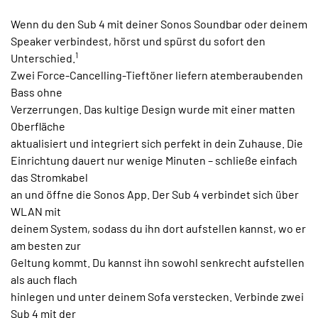
Wenn du den Sub 4 mit deiner Sonos Soundbar oder deinem
Speaker verbindest, hörst und spürst du sofort den
1
Unterschied.
Zwei Force-Cancelling-Tieftöner liefern atemberaubenden
Bass ohne
Verzerrungen. Das kultige Design wurde mit einer matten
Oberfläche
aktualisiert und integriert sich perfekt in dein Zuhause. Die
Einrichtung dauert nur wenige Minuten – schließe einfach
das Stromkabel
an und öffne die Sonos App. Der Sub 4 verbindet sich über
WLAN mit
deinem System, sodass du ihn dort aufstellen kannst, wo er
am besten zur
Geltung kommt. Du kannst ihn sowohl senkrecht aufstellen
als auch flach
hinlegen und unter deinem Sofa verstecken. Verbinde zwei
Sub 4 mit der