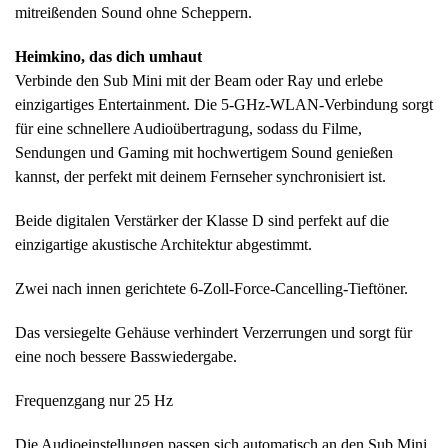
mitreißenden Sound ohne Scheppern.
Heimkino, das dich umhaut
Verbinde den Sub Mini mit der Beam oder Ray und erlebe
einzigartiges Entertainment. Die 5-GHz-WLAN-Verbindung sorgt
für eine schnellere Audioübertragung, sodass du Filme,
Sendungen und Gaming mit hochwertigem Sound genießen
kannst, der perfekt mit deinem Fernseher synchronisiert ist.
Beide digitalen Verstärker der Klasse D sind perfekt auf die
einzigartige akustische Architektur abgestimmt.
Zwei nach innen gerichtete 6-Zoll-Force-Cancelling-Tieftöner.
Das versiegelte Gehäuse verhindert Verzerrungen und sorgt für
eine noch bessere Basswiedergabe.
Frequenzgang nur 25 Hz
Die Audioeinstellungen passen sich automatisch an den Sub Mini