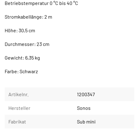
Betriebstemperatur 0 °C bis 40 °C
Stromkabellänge: 2 m
Höhe: 30,5 cm
Durchmesser: 23 cm
Gewicht: 6,35 kg
Farbe: Schwarz
Artikelnr.
1200347
Hersteller
Sonos
Fabrikat
Sub mini