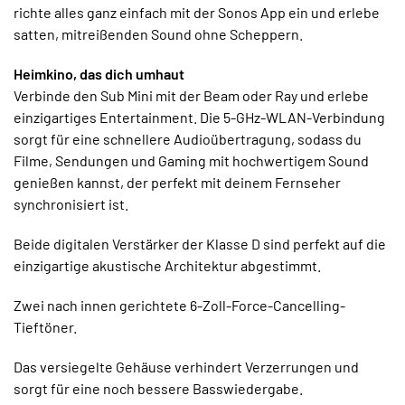
richte alles ganz einfach mit der Sonos App ein und erlebe
satten, mitreißenden Sound ohne Scheppern.
Heimkino, das dich umhaut
Verbinde den Sub Mini mit der Beam oder Ray und erlebe
einzigartiges Entertainment. Die 5-GHz-WLAN-Verbindung
sorgt für eine schnellere Audioübertragung, sodass du
Filme, Sendungen und Gaming mit hochwertigem Sound
genießen kannst, der perfekt mit deinem Fernseher
synchronisiert ist.
Beide digitalen Verstärker der Klasse D sind perfekt auf die
einzigartige akustische Architektur abgestimmt.
Zwei nach innen gerichtete 6-Zoll-Force-Cancelling-
Tieftöner.
Das versiegelte Gehäuse verhindert Verzerrungen und
sorgt für eine noch bessere Basswiedergabe.